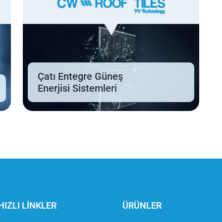
Çatı Entegre Güneş
Enerjisi Sistemleri
HIZLI LİNKLER
ÜRÜNLER