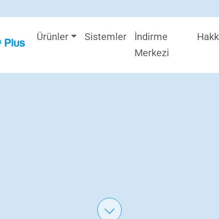
Ürünler
Sistemler
İndirme
Hakk
Merkezi