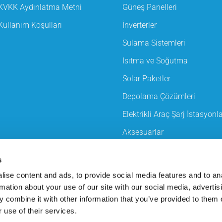
KVKK Aydınlatma Metni
Güneş Panelleri
Kullanım Koşulları
İnverterler
Sulama Sistemleri
Isıtma ve Soğutma
Solar Paketler
Depolama Çözümleri
Elektrikli Araç Şarj İstasyonla
Aksesuarlar
Beyaz Eşya
s
ise content and ads, to provide social media features and to an
rmation about your use of our site with our social media, advertis
 combine it with other information that you’ve provided to them o
 use of their services.