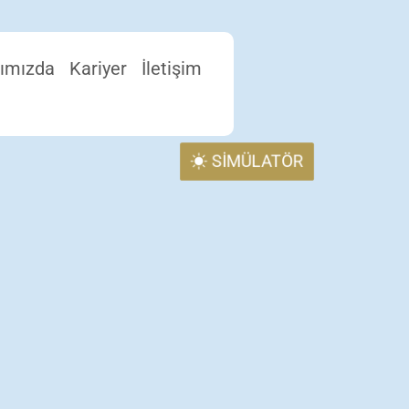
ımızda
Kariyer
İletişim
SİMÜLATÖR