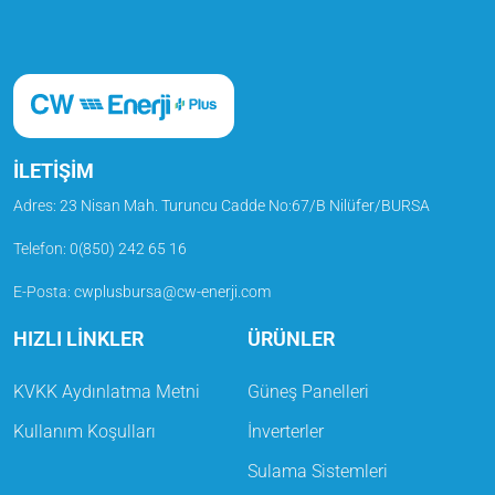
İLETİŞİM
Adres:
23 Nisan Mah. Turuncu Cadde No:67/B Nilüfer/BURSA
Telefon
:
0(850) 242 65 16
E-Posta
:
cwplusbursa@cw-enerji.com
HIZLI LİNKLER
ÜRÜNLER
KVKK Aydınlatma Metni
Güneş Panelleri
Kullanım Koşulları
İnverterler
Sulama Sistemleri