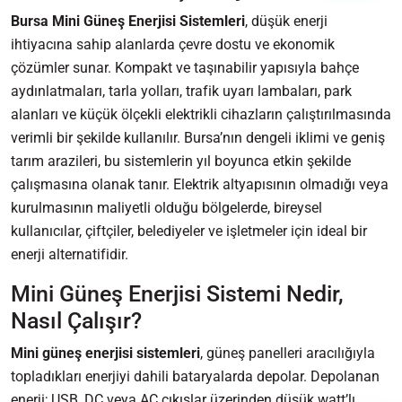
Bursa Mini Güneş Enerjisi Sistemleri
, düşük enerji
ihtiyacına sahip alanlarda çevre dostu ve ekonomik
çözümler sunar. Kompakt ve taşınabilir yapısıyla bahçe
aydınlatmaları, tarla yolları, trafik uyarı lambaları, park
alanları ve küçük ölçekli elektrikli cihazların çalıştırılmasında
verimli bir şekilde kullanılır. Bursa’nın dengeli iklimi ve geniş
tarım arazileri, bu sistemlerin yıl boyunca etkin şekilde
çalışmasına olanak tanır. Elektrik altyapısının olmadığı veya
kurulmasının maliyetli olduğu bölgelerde, bireysel
kullanıcılar, çiftçiler, belediyeler ve işletmeler için ideal bir
enerji alternatifidir.
Mini Güneş Enerjisi Sistemi Nedir,
Nasıl Çalışır?
Mini güneş enerjisi sistemleri
, güneş panelleri aracılığıyla
topladıkları enerjiyi dahili bataryalarda depolar. Depolanan
enerji; USB, DC veya AC çıkışlar üzerinden düşük watt’lı