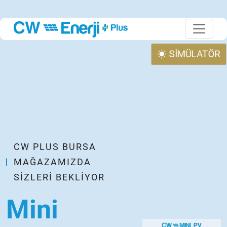
SİMÜLATÖR
CW PLUS BURSA
MAĞAZAMIZDA
SIZLERI BEKLIYOR
Mini